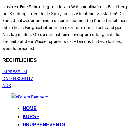
Unsere
eF
oil
-Schule liegt direkt am Wohnmobilhafen in Bischberg
bei Bamberg – der ideale Spot, um ins Abenteuer zu starten! Du
kannst entweder an einem unserer spannenden Kurse teilnehmen
oder dir als Fortgeschrittener ein eFoil für einen selbstständigen
Ausflug mieten. Ob du nur mal reinschnuppern oder gleich die
Freiheit auf dem Wasser spüren willst – bei uns findest du alles,
was du brauchst.
RECHTLICHES
IMPRESSUM
DATENSCHUTZ
AGB
Zum
Inhalt
HOME
springen
KURSE
GRUPPENEVENTS