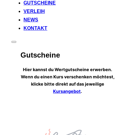
GUTSCHEINE
VERLEIH
NEWS
KONTAKT
Seitenleiste
&
Gutscheine
Navigation
umschalten
Hier kannst du Wertgutscheine erwerben.
Wenn du einen Kurs verschenken möchtest,
klicke bitte direkt auf das jeweilige
Kursangebot
.