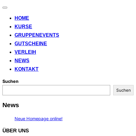
Navigation
umschalten
HOME
KURSE
GRUPPENEVENTS
GUTSCHEINE
VERLEIH
NEWS
KONTAKT
Suchen
Suchen
News
Neue Homepage online!
ÜBER UNS