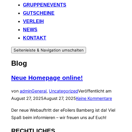
GRUPPENEVENTS
GUTSCHEINE
VERLEIH
NEWS
KONTAKT
Seitenleiste & Navigation umschalten
Blog
Neue Homepage online!
von
admin
General
,
Uncategorized
Veröffentlicht am
August 27, 2025
August 27, 2025
Keine Kommentare
Der neue Webauftritt der eFoilers Bamberg ist da! Viel
Spaß beim informieren – wir freuen uns auf Euch!
RECHTLICHES