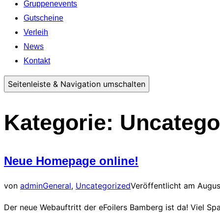
Gruppenevents
Gutscheine
Verleih
News
Kontakt
Seitenleiste & Navigation umschalten
Kategorie:
Uncatego
Neue Homepage online!
von
admin
General
,
Uncategorized
Veröffentlicht am
Augus
Der neue Webauftritt der eFoilers Bamberg ist da! Viel Sp