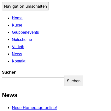
Navigation umschalten
Home
Kurse
Gruppenevents
Gutscheine
Verleih
News
Kontakt
Suchen
Suchen
News
Neue Homepage online!