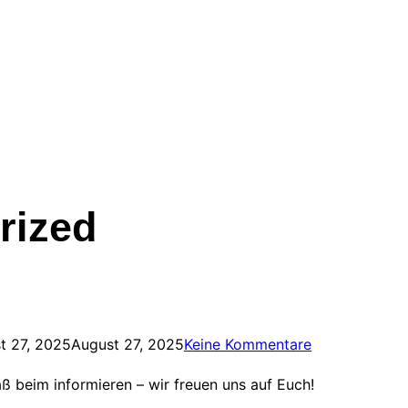
rized
t 27, 2025
August 27, 2025
Keine Kommentare
aß beim informieren – wir freuen uns auf Euch!