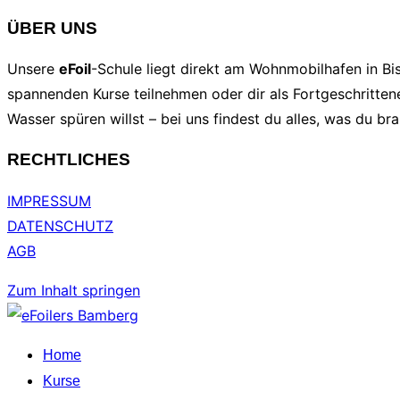
ÜBER UNS
Unsere
eF
oil
-Schule liegt direkt am Wohnmobilhafen in Bi
spannenden Kurse teilnehmen oder dir als Fortgeschrittene
Wasser spüren willst – bei uns findest du alles, was du bra
RECHTLICHES
IMPRESSUM
DATENSCHUTZ
AGB
Zum Inhalt springen
Home
Kurse